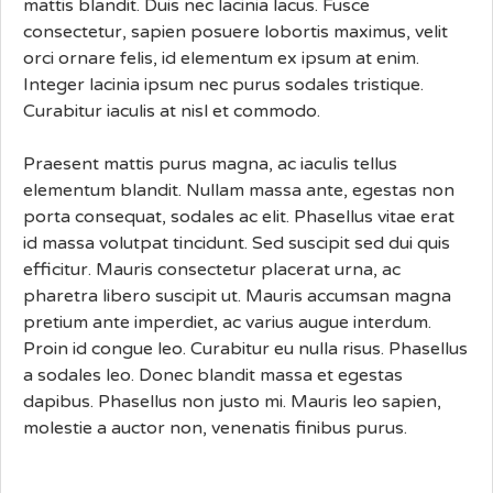
mattis blandit. Duis nec lacinia lacus. Fusce
consectetur, sapien posuere lobortis maximus, velit
orci ornare felis, id elementum ex ipsum at enim.
Integer lacinia ipsum nec purus sodales tristique.
Curabitur iaculis at nisl et commodo.
Praesent mattis purus magna, ac iaculis tellus
elementum blandit. Nullam massa ante, egestas non
porta consequat, sodales ac elit. Phasellus vitae erat
id massa volutpat tincidunt. Sed suscipit sed dui quis
efficitur. Mauris consectetur placerat urna, ac
pharetra libero suscipit ut. Mauris accumsan magna
pretium ante imperdiet, ac varius augue interdum.
Proin id congue leo. Curabitur eu nulla risus. Phasellus
a sodales leo. Donec blandit massa et egestas
dapibus. Phasellus non justo mi. Mauris leo sapien,
molestie a auctor non, venenatis finibus purus.