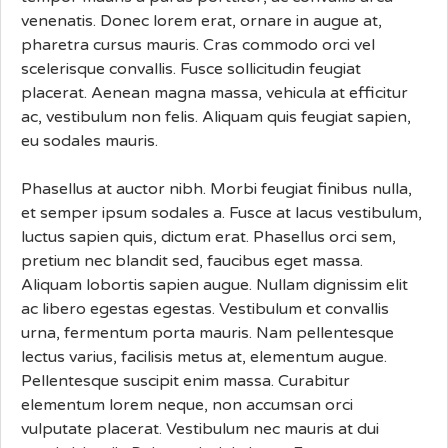
venenatis. Donec lorem erat, ornare in augue at,
pharetra cursus mauris. Cras commodo orci vel
scelerisque convallis. Fusce sollicitudin feugiat
placerat. Aenean magna massa, vehicula at efficitur
ac, vestibulum non felis. Aliquam quis feugiat sapien,
eu sodales mauris.
Phasellus at auctor nibh. Morbi feugiat finibus nulla,
et semper ipsum sodales a. Fusce at lacus vestibulum,
luctus sapien quis, dictum erat. Phasellus orci sem,
pretium nec blandit sed, faucibus eget massa.
Aliquam lobortis sapien augue. Nullam dignissim elit
ac libero egestas egestas. Vestibulum et convallis
urna, fermentum porta mauris. Nam pellentesque
lectus varius, facilisis metus at, elementum augue.
Pellentesque suscipit enim massa. Curabitur
elementum lorem neque, non accumsan orci
vulputate placerat. Vestibulum nec mauris at dui